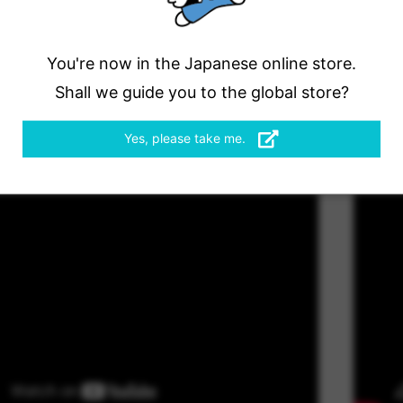
>
>
車・パーツ
BRANDS / ブランド
クハブ
HUBS
>
PHIL WOOD
You're now in the Japanese online store.
>
>
車・パーツ
BRANDS / ブランド
TRACK H
Shall we guide you to the global store?
>
>
PHIL WOOD
HUBS
Yes, please take me.
DEOS