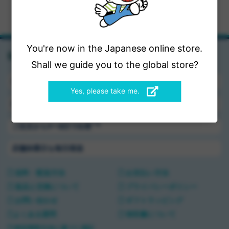
今回は、わたしが最近組んだTIEのホイールを一例にご紹介しま
す。
You're now in the Japanese online store.
SHOPPING GUIDE
Shall we guide you to the global store?
＊1
送料ー律550円
（税込）
Yes, please take me.
＊1
商品5500円
以上で送料無料！
（税込）
＊2
ご注文から1〜3日で出荷
店舗休業日も毎日発送
送料・配送方法
お支払い方法
リムは
*CRUST BIKES* crust rim brake rim (HA)
を使用。
返品と交換について
プライバシーポリシー
お問い合わせ
ギフトラッピング
よくある質問
領収書について
特定商取引法に基づく表記