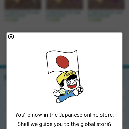
*FORAGER CYCLES* cable
*FORAGER CYCLES* cable
*FORAGER CYCLES* cable
cherries (silver)
cherries (pink)
cherries (purple)
￥3,300
￥3,300
￥3,300
ペ
ペ
ペ
ペ
次
1
2
ー
ー
ー
ー
ジ
ジ
ジ
ジ
を
読
SHOPPING GUIDE
み
＊1
込
送料ー律550円
（税込）
ん
＊1
商品5500円
以上で送料無料！
（税込）
で
You're now in the Japanese online store.
＊2
ご注文から1〜3日で出荷
い
Shall we guide you to the global store?
ま