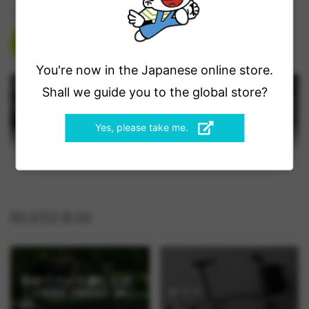
フェンダー取り付けの依頼だったのだけど勝手の違う取り付け方
法にドギマギしている所です。
変えたら分かるしっかり具合。
カネやん
2017/06/27
You're now in the Japanese online store.
Shall we guide you to the global store?
先日の作業の一コマです。
Yes, please take me.
お手本のような見た目の使い込まれたハブは、Philwioodのもの。
もっと読む
海沿いの街を毎日のように4年ほどお使いになられていたとか。
伺うと以前幡ヶ谷店にてお求めになられていて、今回はオーバー
ホウルのタイミングでリムを交換。
RELATED BLOG
純正ホイールがナット式の物なのだけど、長年締めたり緩めたり
初めてのお引越しとぼ
でナットがなめる寸前に…。
くのBIKE FRIDAY all-
P ？？
pa...
このナット8mm径なんですね…。純正パーツで出てるけどまたな
by クリント
俺のスチームローラー、遂に回転部が全てPHILWOODに!!