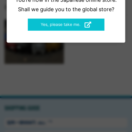
RELATED BLOG
Shall we guide you to the global store?
Yes, please take me.
NITTO New product &
Resto...
by 一周
今回はスタックハイトが
高いステムから、低いステムに交換
した
時の注意点
上記の場合は必ずスペーサーが追加で必要になるので、そこを解
説しようと思います
SHOPPING GUIDE
＊1
送料ー律550円
（税込）