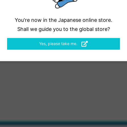
perはその代表格と言うか、紐引きDiscブレーキにして油圧に勝るとも
もっと読む
。
You're now in the Japanese online store.
Shall we guide you to the global store?
Yes, please take me.
前のように使ってイイネ！って言ってるから自分もイイネって言ってい