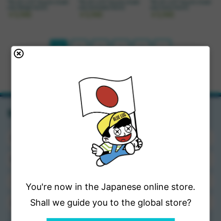
*BLUE LUG* bicycle shade
*BLUE LUG* bicycle shade
*BLUE LUG* bicycle shade
cap (beige/mesh)
cap (avocado/mesh)
cap (navy/mesh)
￥5,940
￥5,940
￥5,940
ペ
ペ
ペ
ペ
ペ
ペ
ペ
次
1
2
3
4
5
ー
ー
ー
ー
ー
ー
ー
ジ
ジ
ジ
ジ
ジ
ジ
ジ
を
読
SHOPPING GUIDE
み
込
＊1
送料ー律550円
（税込）
ん
＊1
商品5500円
以上で送料無料！
（税込）
で
＊2
ご注文から1〜3日で出荷
い
You're now in the Japanese online store.
ま
Shall we guide you to the global store?
店舗休業日も毎日発送
す