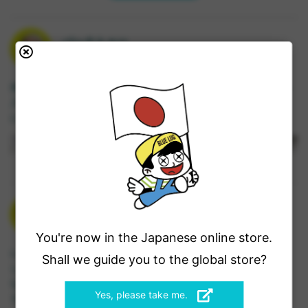
バックトゥー
デジタル
2020/10/30
僕も例外なく10数年前のトラックバイクからこの世界に足を踏み
入れたクチなんですが、バイクを手に入れたあの頃、バイクの次
に欲しくなったのが「メッセンジャーバッグ」。
我がボッロボロのZOのメッセンジャーバッグ。
もっと読む
手ぶら時代終焉の先に
まっちゃん
2020/08/22
You're now in the Japanese online store.
レジ袋有料化が決定打だけど、もう手ぶらの生活が苦しくなりま
Shall we guide you to the global store?
した。
ならば大袈裟なまでに何かを持とうと思うのが、僕の極端で愛く
Yes, please take me.
るしいおすすめポインツなんだけど、まあとにかく日常を不便な