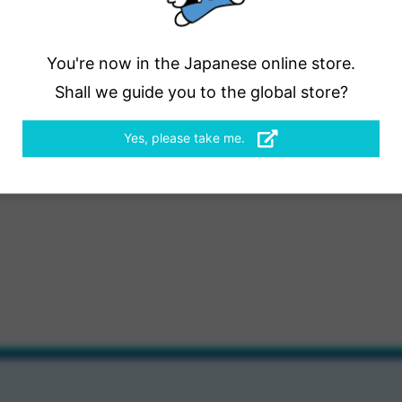
You're now in the Japanese online store.
Shall we guide you to the global store?
Yes, please take me.