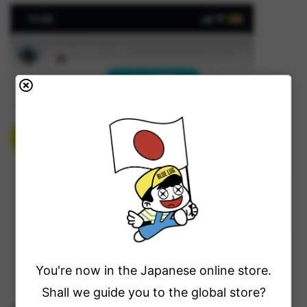
自転車は移動手段であり、娯楽であり、仕事場でも、家であると
さえ今では思います。（言い過ぎ）
久しぶりに復活させた僕の
*RITCHEY* outback V2
もっと読む
自転車だけじゃない
距離は短めでしたが、大地さんの引いたルートがユニークで走り
カーネル
2024/08/20
ごたえも十分。
もっと読む
You're now in the Japanese online store.
Shall we guide you to the global store?