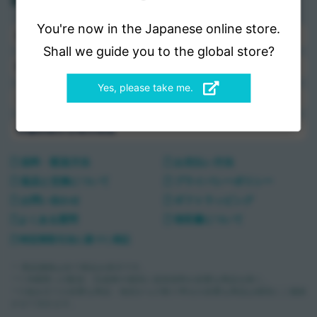
SHOPPING GUIDE
You're now in the Japanese online store.
＊1
送料ー律550円
（税込）
Shall we guide you to the global store?
＊1
商品5500円
以上で送料無料！
（税込）
Yes, please take me.
＊2
ご注文から1〜3日で出荷
店舗休業日も毎日発送
送料・配送方法
お支払い方法
返品と交換について
プライバシーポリシー
お問い合わせ
ギフトラッピング
よくある質問
領収書について
特定商取引法に基づく表記
＊ 商品価格は全て税込み表示です。
＊1 沖縄県への配送・完成車や個別に追加送料が必要な商品を除く。
＊2 組み立てが必要な商品・他店からの取り寄せが必要な商品は個別にご連絡
させて頂きます。