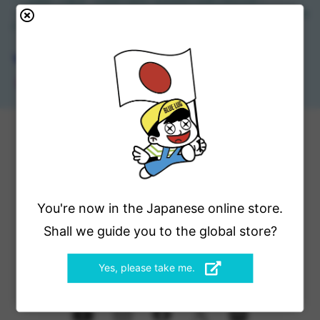
＊1 沖縄県への配送・完成車や個別に追加送料が必要な商品を除く。
＊2 組み立てが必要な商品・他店からの取り寄せが必要な商品は個別にご連絡
させて頂きます。
bluelug.com
You're now in the Japanese online store.
Shall we guide you to the global store?
オンラインストア
ブログ
バイクカタログ
スタッフレビュー
Yes, please take me.