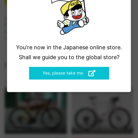
（「
ライトが接続時の電圧
」の部分）
コンノボーイ
2016/08/13
横軸が走行速度、縦が電圧です。
ダイナモハブの中では最強に頑丈なハブです！！
仕上げもカッコイイし、なによりダイナモなのに回転の抵抗が少
最初の上昇曲線の違いのみで、低速だと
“28”(赤)
が電圧を比較的
ないのが良いところです！！
稼げますが、
ツーリングバイクに是非！
速度が上がってくると、
“delux”(橙)
も追いついてきます。
You're now in the Japanese online store.
最終的には、同じ電圧値に収束するみたいですね。
Shall we guide you to the global store?
つまり、『高速走行時は、差がない』ということ。
BIKE CATALOG
一応、街中でストップアンドゴーが多い環境だと、 “28” に分があ
中でもこのSINE WAVEのライトは、USBのジャックが付いてま
僕はredでマッチングを試みていますが、シルバー、ブラックほど
Yes, please take me.
る、ようにも思えますが
す。
完璧に同じ色じゃないです。気にしないけど！
この商品に関連したブルーラグで組んだ自転車です。
普段700cホイールに搭載の”delux” を使ってて、個人的に不満に
写真のように、ライト以外の何かを充電する事も出来ます。
思ったり、気になることはマジでないです。
（家庭コンセントなどよりも極小量の発電なので、モバイルバッ
700cホイールでも、”delux” は、出だしからしっかり明るいので
テリーなどを間に繋げた上でiPhoneなどを接続するとより効果が
ご安心ください。
得れました。）
*
BLACK MOUNTAIN CYCLES
*
いちおう、”delux”のアピールポイントとしては
mod. zero
*
CRUST BIKES
*
bombora enve