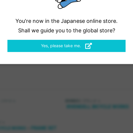
You're now in the Japanese online store.
Shall we guide you to the global store?
oaduno
*RIVENDELL* roaduno
silver)
frame set (ana purple)
Yes, please take me.
>
>
車・パーツ
BRANDS / ブランド
RIVENDELL BICYCLE WORKS
>
ド
FRAME SET
>
CYCLE WORKS