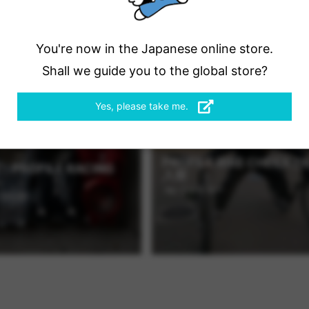
You're now in the Japanese online store.
OG
Shall we guide you to the global store?
Yes, please take me.
PROFILE BIKE CHECKと
：PROFILE RACING
入荷
ー
by ジャッキー