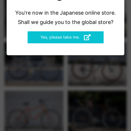
You're now in the Japanese online store.
Shall we guide you to the global store?
程よい長さに。
なかなか自転車知識ある程度ないと難しいかもですが、
*
RIVENDELL
*
joe appaloosa
*
SURLY
*
straggler
Yes, please take me.
この写真でいう、真ん中のおもて面のシルバーのネジで抑えられ
そしてちょびっと注意点。
ているのが、センタースタンド。
瞬間接着剤が今のところベスト｡
もっと太いタイヤが履けるフレームなのに、やや細めを履いてい
基本まずは、この抑えつける黒いアダプターwithネジが入りそう
遅乾の接着剤だと乾くまでヌルヌルして作業途中にズレてしまう
る方。
かどうかを確認。
ので、当日作業だと使えませんでした｡
今のタイヤに合わせて切っちゃうと、ゆくゆく太いタイヤに変え
抑えられるフレーム側のチェーンステーが高さ左右均等である
瞬間接着剤の種類によってはレザーやアルミに付かなかったりす
た時に短くなっちゃう危険があります。そのフレームのマックス
か。(ここ最近マウンテンバイク等だと均等ではなかったりします)
るものもあるので注意ですが、接着剤二度付けすると意外に外れ
*
RIVENDELL
*
sam hillborne
*
SURLY
*
straggler
タイヤクリアランスを加味して±5mm塩梅つけると良い感じで
ません｡
この2点がクリアすれば、まず大概は付けられることが多いです。
す。
パーツクリーナーでひたすらに綺麗にしたつもりです。もっとき
スタンド台座部のスパイクがレザーに噛んでくれる事でズレにく
(あとの細かいところ、わからない人はお気軽に店舗スタッフへ)
れいにするともっと良いでしょう。(ずっと汚くね？って心折れ
くなります｡
た。)
砂やらいろんな細かいものがどんどん排出されて綺麗になりま
す。
*
RIVENDELL
*
charlie h. gallop
*
FAIRWEATHER
*
tie