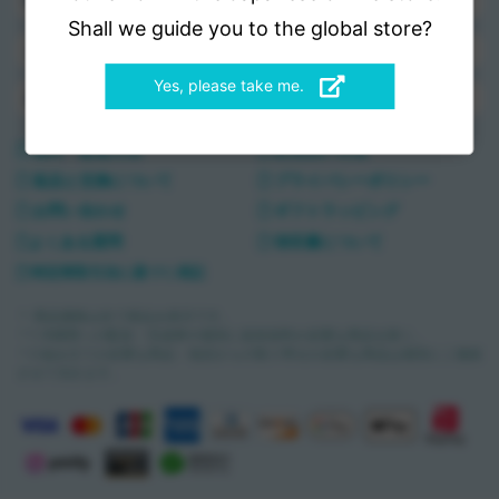
（税込）
Shall we guide you to the global store?
＊2
ご注文から1〜3日で出荷
Yes, please take me.
店舗休業日も毎日発送
送料・配送方法
お支払い方法
返品と交換について
プライバシーポリシー
お問い合わせ
ギフトラッピング
よくある質問
領収書について
特定商取引法に基づく表記
＊ 商品価格は全て税込み表示です。
＊1 沖縄県への配送・完成車や個別に追加送料が必要な商品を除く。
＊2 組み立てが必要な商品・他店からの取り寄せが必要な商品は個別にご連絡
させて頂きます。