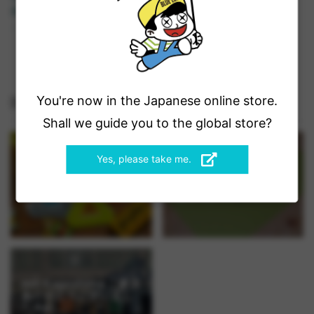
感じのデザインが僕好みです。
ふざけた柄だけどちゃんとスポーツソックスしてるので、一日中
もっと読む
サラサラした履き心地で調子よし。
夏はスポーツサンダルと合わせても良さそうです。
大人買いして是非ヘビロテしてくださいな。
RELATED BLOG
You're now in the Japanese online store.
Shall we guide you to the global store?
Yes, please take me.
チャビーな人が
へいわなおじさんにな
Chubbyを紹介するブ
りたいおれ
ログ
by カーネル
by カーネル
ash Kagoshima ご参加
ありがとうございまし
た＆p...