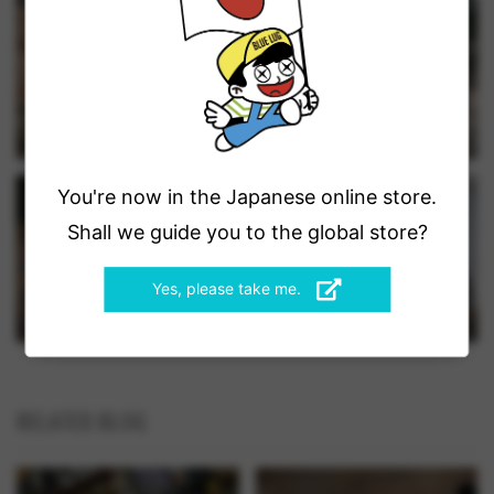
かっこいい。
*
CRUST BIKES
*
evasion
*
RIVENDELL
*
joe appaloosa
You're now in the Japanese online store.
Shall we guide you to the global store?
ということで、2020年新年一発目のカスタムのご依頼は
PALOMA
HANDLEBAR BAG
のお取り付け
Yes, please take me.
（※ちなみに残りわずかのこちらのカラーは、全世界で100個限
*
RIVENDELL
*
A. homer hilsen
*
RIVENDELL
*
clem smith jr.
定。個人的にも追加で買おうかと本気で悩むくらいナイスなカラ
ーリング）
RELATED BLOG
*WHOLEGRAIN CYCLES* jack the bike rack