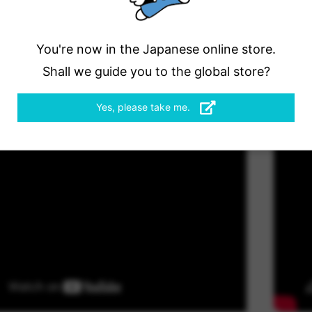
IKE PARTS
PEDAL
>
MKS
>
車・パーツ
PICK UP ITEMS
You're now in the Japanese online store.
ットペダル
Shall we guide you to the global store?
DEOS
Yes, please take me.