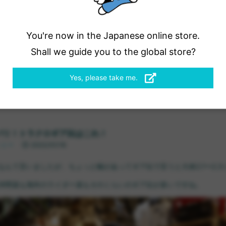
You're now in the Japanese online store.
Shall we guide you to the global store?
Yes, please take me.
EW
バリ！トラクロギア比はこれ！
トミー
2022/01/16
なんて言いましたが、ちょっと幅があってギア比で言うと大体2.1〜2.
仲間達も海外のライダー達もそのくらいのギア比が多いですね。