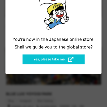
BLUE LUG KAMIUMA
Blog
Instagram
Bike Catalog
You're now in the Japanese online store.
世田谷区上馬2-38-5
03-6805-3400
営業時間 : 12時 - 19時
定休日 : 火曜日, 水曜日（祝日の場合 翌日）
Shall we guide you to the global store?
Yes, please take me.
BLUE LUG YOYOGI PARK
Blog
Instagram
Bike Catalog
渋谷区富ヶ谷1-43-3
03-6416-8532
営業時間 : 12時 - 19時