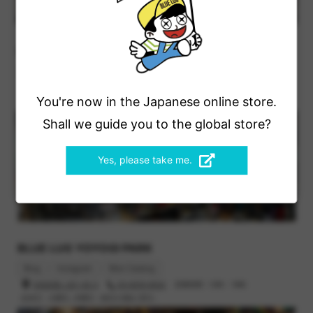
BLUE LUG KAMIUMA
Blog
Instagram
Bike Catalog
世田谷区上馬2-38-5
03-6805-3400
営業時間 : 12時 - 19時
You're now in the Japanese online store.
定休日 : 火曜日, 水曜日（祝日の場合 翌日）
Shall we guide you to the global store?
Yes, please take me.
BLUE LUG YOYOGI PARK
Blog
Instagram
Bike Catalog
渋谷区富ヶ谷1-43-3
03-6416-8532
営業時間 : 12時 - 19時
定休日 : 火曜日, 木曜日（祝日の場合 翌日）