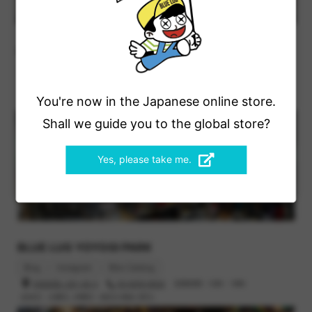
BLUE LUG KAMIUMA
Blog
Instagram
Bike Catalog
世田谷区上馬2-38-5
03-6805-3400
営業時間 : 12時 - 19時
You're now in the Japanese online store.
定休日 : 火曜日, 水曜日（祝日の場合 翌日）
Shall we guide you to the global store?
Yes, please take me.
BLUE LUG YOYOGI PARK
Blog
Instagram
Bike Catalog
渋谷区富ヶ谷1-43-3
03-6416-8532
営業時間 : 12時 - 19時
定休日 : 火曜日, 木曜日（祝日の場合 翌日）