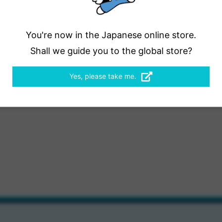
You're now in the Japanese online store.
Shall we guide you to the global store?
Yes, please take me.