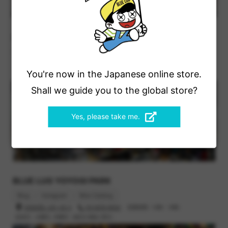
BLUE LUG KAMIUMA
Blog
Instagram
Bike Catalog
世田谷区上馬2-38-5
03-6805-3400
営業時間 : 12時 - 19時
You're now in the Japanese online store.
定休日 : 火曜日, 水曜日（祝日の場合 翌日）
Shall we guide you to the global store?
Yes, please take me.
BLUE LUG YOYOGI PARK
Blog
Instagram
Bike Catalog
渋谷区富ヶ谷1-43-3
03-6416-8532
営業時間 : 12時 - 19時
定休日 : 火曜日, 木曜日（祝日の場合 翌日）