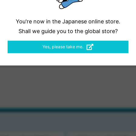
You're now in the Japanese online store.
Shall we guide you to the global store?
Yes, please take me.