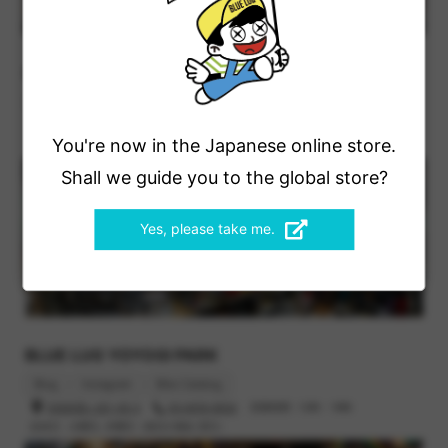
BLUE LUG KAMIUMA
Blog
Instagram
Bike Catalog
世田谷区上馬2-38-5
03-6805-3400
営業時間 : 12時 - 19時
You're now in the Japanese online store.
定休日 : 火曜日, 水曜日（祝日の場合 翌日）
Shall we guide you to the global store?
Yes, please take me.
BLUE LUG YOYOGI PARK
Blog
Instagram
Bike Catalog
渋谷区富ヶ谷1-43-3
03-6416-8532
営業時間 : 12時 - 19時
定休日 : 火曜日, 木曜日（祝日の場合 翌日）