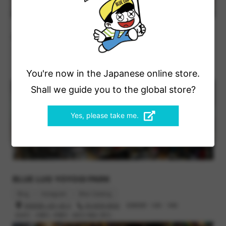
BLUE LUG KAMIUMA
Blog
Instagram
Bike Catalog
世田谷区上馬2-38-5
03-6805-3400
営業時間 : 12時 - 19時
You're now in the Japanese online store.
定休日 : 火曜日, 水曜日（祝日の場合 翌日）
Shall we guide you to the global store?
Yes, please take me.
BLUE LUG YOYOGI PARK
Blog
Instagram
Bike Catalog
渋谷区富ヶ谷1-43-3
03-6416-8532
営業時間 : 12時 - 19時
定休日 : 火曜日, 木曜日（祝日の場合 翌日）