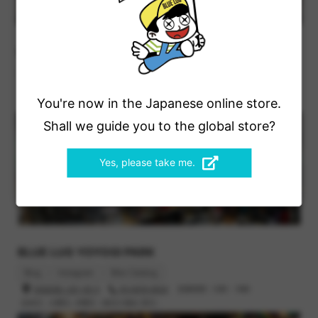
BLUE LUG KAMIUMA
Blog
Instagram
Bike Catalog
世田谷区上馬2-38-5
03-6805-3400
営業時間 : 12時 - 19時
You're now in the Japanese online store.
定休日 : 火曜日, 水曜日（祝日の場合 翌日）
Shall we guide you to the global store?
Yes, please take me.
BLUE LUG YOYOGI PARK
Blog
Instagram
Bike Catalog
渋谷区富ヶ谷1-43-3
03-6416-8532
営業時間 : 12時 - 19時
定休日 : 火曜日, 木曜日（祝日の場合 翌日）