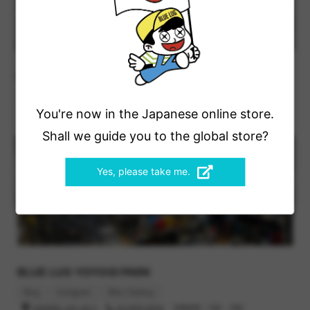
BLUE LUG KAMIUMA
Blog
Instagram
Bike Catalog
You're now in the Japanese online store.
世田谷区上馬2-38-5
03-6805-3400
営業時間 : 12時 - 19時
定休日 : 火曜日, 水曜日（祝日の場合 翌日）
Shall we guide you to the global store?
Yes, please take me.
BLUE LUG YOYOGI PARK
Blog
Instagram
Bike Catalog
渋谷区富ヶ谷1-43-3
03-6416-8532
営業時間 : 12時 - 19時