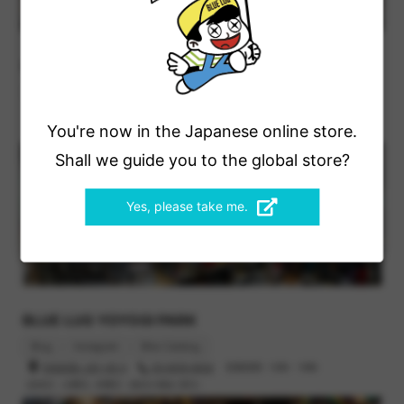
BLUE LUG KAMIUMA
Blog
Instagram
Bike Catalog
世田谷区上馬2-38-5
03-6805-3400
営業時間 : 12時 - 19時
You're now in the Japanese online store.
定休日 : 火曜日, 水曜日（祝日の場合 翌日）
Shall we guide you to the global store?
Yes, please take me.
BLUE LUG YOYOGI PARK
Blog
Instagram
Bike Catalog
渋谷区富ヶ谷1-43-3
03-6416-8532
営業時間 : 12時 - 19時
定休日 : 火曜日, 木曜日（祝日の場合 翌日）