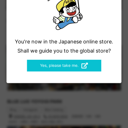
BLUE LUG KAMIUMA
Blog
Instagram
Bike Catalog
世田谷区上馬2-38-5
03-6805-3400
営業時間 : 12時 - 19時
You're now in the Japanese online store.
定休日 : 火曜日, 水曜日（祝日の場合 翌日）
Shall we guide you to the global store?
Yes, please take me.
BLUE LUG YOYOGI PARK
Blog
Instagram
Bike Catalog
渋谷区富ヶ谷1-43-3
03-6416-8532
営業時間 : 12時 - 19時
定休日 : 火曜日, 木曜日（祝日の場合 翌日）