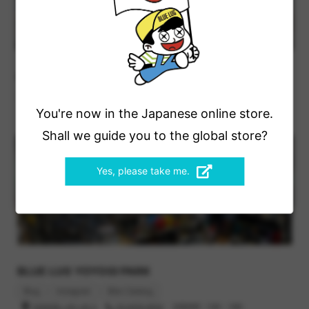
BLUE LUG KAMIUMA
Blog
Instagram
Bike Catalog
You're now in the Japanese online store.
世田谷区上馬2-38-5
03-6805-3400
営業時間 : 12時 - 19時
定休日 : 火曜日, 水曜日（祝日の場合 翌日）
Shall we guide you to the global store?
Yes, please take me.
BLUE LUG YOYOGI PARK
Blog
Instagram
Bike Catalog
渋谷区富ヶ谷1-43-3
03-6416-8532
営業時間 : 12時 - 19時