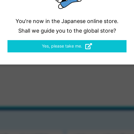
You're now in the Japanese online store.
Shall we guide you to the global store?
Yes, please take me.