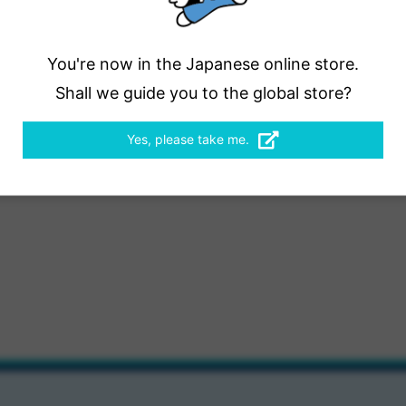
You're now in the Japanese online store.
Shall we guide you to the global store?
Yes, please take me.