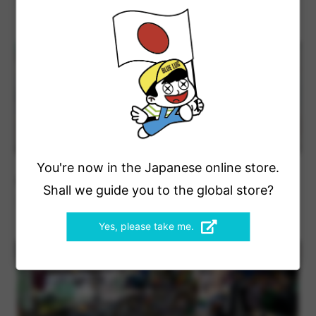
Instagram
Blog
Bike Catalog
渋谷区幡ヶ谷2-32-3
03-6662-5042
営業時間 : 12時 - 19時
定休日 : 火曜日, 水曜日（祝日の場合 翌日）
You're now in the Japanese online store.
BLUE LUG KAMIUMA
Shall we guide you to the global store?
Blog
Instagram
Bike Catalog
世田谷区上馬2-38-5
03-6805-3400
営業時間 : 12時 - 19時
Yes, please take me.
定休日 : 火曜日, 水曜日（祝日の場合 翌日）