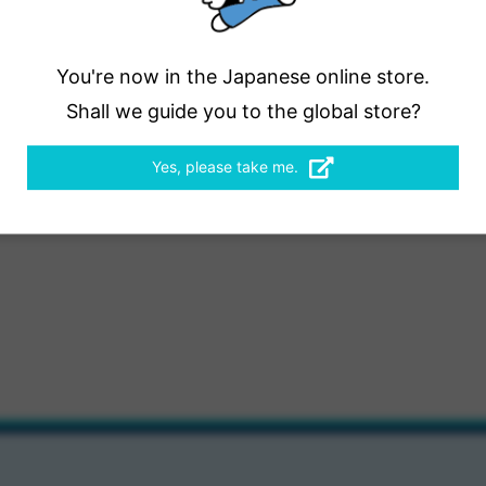
You're now in the Japanese online store.
Shall we guide you to the global store?
Yes, please take me.