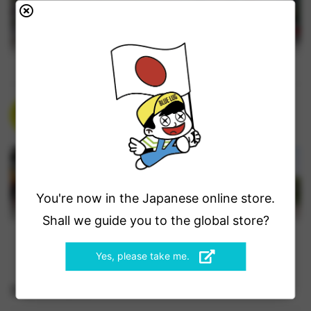
もっと読む
使用2年経過
まっちゃん
2016/10/18
２つの理由があって
・タイヤの跳ね上げによる裏側への水や泥から保護してくれる
4年目に突入中です。
・レザーの慣らしを手助けしてくれる
You're now in the Japanese online store.
裏側の方がグリースや水分が浸透しやすいみたいですね
愛着はあるけれど、悪魔と契約して雨の日もそのまま使い続けた
Shall we guide you to the global store?
・
もっと読む
し、特にレインカバーもしなかった。
・
流石に交換も考えたんですけど、この車体に合うサドル持ってな
・
悪い例をやってみたかった。
Yes, please take me.
いし、かといって新しく買うのもなんか気乗りせえへんしな～っ
そして購入後のメンテナンスはと言うと
汚く使ってみたかった。
て思ってたんです。
6ヶ月ごとのメンテナンスをしてくださいね!!と
BIKE CATALOG
良い感じに乾燥してヤレているB17がやってきたので実践
結論やっぱ形変わりやすい。
サドル交換で相性が悪い時の改善方法っていくつかありますよね