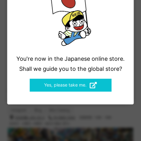
bluelug.com
オンラインストア
ブログ
バイクカタログ
スタッフレビュー
You're now in the Japanese online store.
Shall we guide you to the global store?
Yes, please take me.
SHOPS
BLUE LUG HATAGAYA
Instagram
Blog
Bike Catalog
渋谷区幡ヶ谷2-32-3
03-6662-5042
営業時間 : 12時 - 19時
定休日 : 火曜日, 水曜日（祝日の場合 翌日）