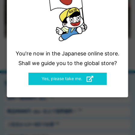
FUNサイクリスト。
X-STRAP
by カネやん
by MAX
不意の荷物増加にもこの通り。使わない時は底面に貼っておけば
You're now in the Japanese online store.
一切邪魔にならないし、バスケットユーザーはマストで持ってい
Shall we guide you to the global store?
た方がいいですよ！
Yes, please take me.
SHOPPING GUIDE
荷解きした後フックがあっちゃこっちゃしたりする事を。
＊1
送料ー律550円
（税込）
だから、
＊1
商品5500円
以上で送料無料！
（税込）
＊2
ご注文から1〜3日で出荷