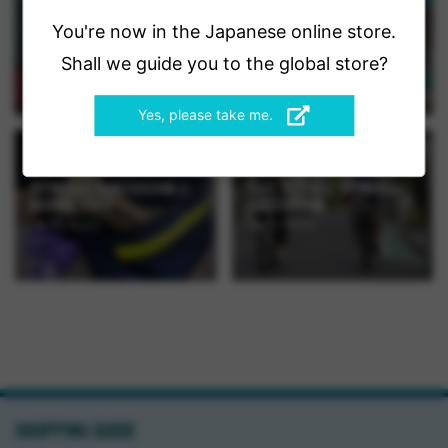
機械と日本語に弱い野
ストロールサコッシュ
郎のストロールサコッ
のカラーオーダー会や
You're now in the Japanese online store.
シュ
ります！
Shall we guide you to the global store?
by カーネル
by アンちゃん
Yes, please take me.
STROLL SACOCHEと
137 TOTEとSTROLL
BONE TOY
SACOCHE
＜外ポケット＞
アクセスしやすいので、「お掃除用のウォーターボトル、愛犬大
by アンちゃん
by アンちゃん
好物のおやつ(
brico
さんで購入してます)、キレイキレイ」をメイ
ンに。
僕このサイズ感のバッグが大好きです。
ジャグさんのブログでジャンプが入るって言ってた嘘だろって思
ったけど本当に入るくさい！！
この日の荷物は水1リットルのペットボトル、財布、ケータイ、et
c…まだまだ余裕で入っちゃいそう！！
SHOPPING GUIDE