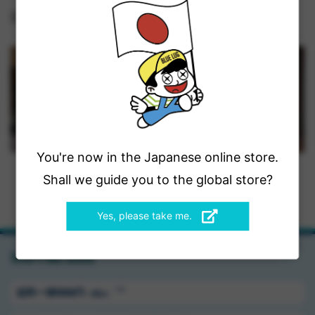
RELATED BLOG
mechanic short
メカニックシャツ
sleeve shirt＆co...
by 谷ファン
by デジタル
You're now in the Japanese online store.
Shall we guide you to the global store?
Yes, please take me.
SHOPPING GUIDE
＊1
送料ー律550円
（税込）