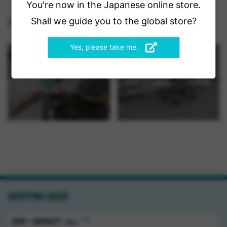
You're now in the Japanese online store.
てです…。
RELATED BLOG
Shall we guide you to the global store?
Yes, please take me.
CANECREEK ～あり
AARN
がたさ120%～ AARN
by デジタル
by デジタル
マジでチェーン外れないんですね…。
今度はもっとハードなコースに行ってもっとチェーンバタバタさ
SHOPPING GUIDE
せてみたい!!
＊1
送料ー律550円
（税込）