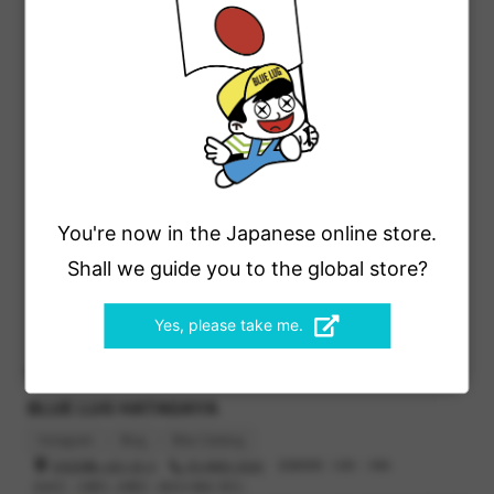
bluelug.com
オンラインストア
ブログ
バイクカタログ
スタッフレビュー
You're now in the Japanese online store.
Shall we guide you to the global store?
Yes, please take me.
SHOPS
BLUE LUG HATAGAYA
Instagram
Blog
Bike Catalog
渋谷区幡ヶ谷2-32-3
03-6662-5042
営業時間 : 12時 - 19時
定休日 : 火曜日, 水曜日（祝日の場合 翌日）