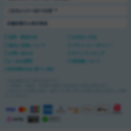
＊2
ご注文から1〜3日で出荷
店舗休業日も毎日発送
送料・配送方法
お支払い方法
返品と交換について
プライバシーポリシー
お問い合わせ
ギフトラッピング
よくある質問
領収書について
特定商取引法に基づく表記
＊ 商品価格は全て税込み表示です。
＊1 沖縄県への配送・完成車や個別に追加送料が必要な商品を除く。
＊2 組み立てが必要な商品・他店からの取り寄せが必要な商品は個別にご連絡
させて頂きます。