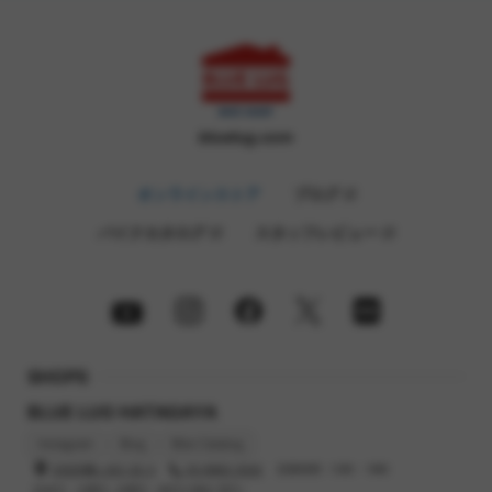
bluelug.com
オンラインストア
ブログ
バイクカタログ
スタッフレビュー
SHOPS
BLUE LUG HATAGAYA
Instagram
Blog
Bike Catalog
渋谷区幡ヶ谷2-32-3
03-6662-5042
営業時間 : 12時 - 19時
定休日 : 火曜日, 水曜日（祝日の場合 翌日）