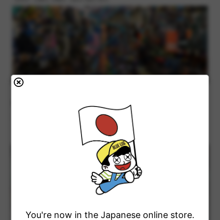
BLUE LUG KAMIUMA
Blog
Instagram
Bike Catalog
世田谷区上馬2-38-5
03-6805-3400
営業時間 : 12時 - 19時
定休日 : 火曜日, 水曜日（祝日の場合 翌日）
You're now in the Japanese online store.