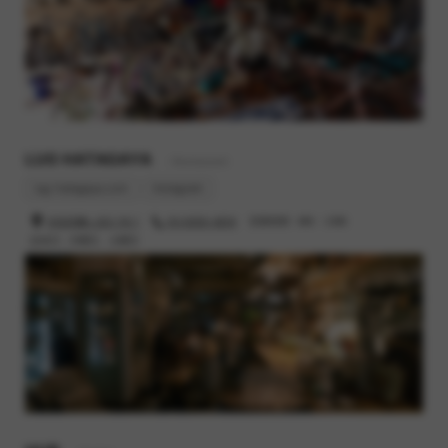
LUG HATAGAYA
- Restaurant
lug-hatagaya.com
Instagram
渋谷区幡ヶ谷2-19-1
03-6300-4616
営業時間 : 8時 - 23時
定休日 : 月曜日、火曜日