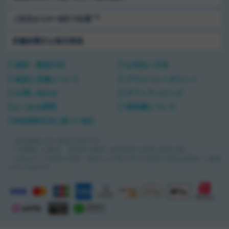
＊2
ご注文から1〜3日で出荷
店舗休業日も毎日発送
送料・配送方法
お支払い方法
返品と交換について
プライバシーポリシー
お問い合わせ
ギフトラッピング
よくある質問
領収書について
特定商取引法に基づく表記
＊ 商品価格は全て税込み表示です。
＊1 沖縄県への配送・完成車や個別に追加送料が必要な商品を除く。
＊2 組み立てが必要な商品・他店からの取り寄せが必要な商品は個別にご連絡
させて頂きます。