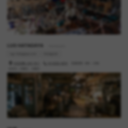
LUG HATAGAYA
- Restaurant
lug-hatagaya.com
Instagram
渋谷区幡ヶ谷2-19-1
03-6300-4616
営業時間 : 8時 - 23時
定休日 : 月曜日、火曜日