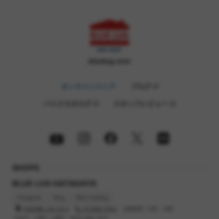
bluelug.com
オンラインストア
ブログ
バイクカタログ
スタッフレビュー
SHOPS
BLUE LUG HATAGAYA
Instagram
Blog
Bike Catalog
渋谷区幡ヶ谷2-32-3
03-6662-5042
営業時間 : 12時 - 19時
定休日 : 火曜日, 水曜日（祝日の場合 翌日）