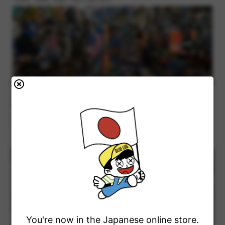
BLUE LUG KAMIUMA
Blog
Instagram
Bike Catalog
世田谷区上馬2-38-5
03-6805-3400
営業時間 : 12時 - 19時
定休日 : 火曜日, 水曜日（祝日の場合 翌日）
You're now in the Japanese online store.