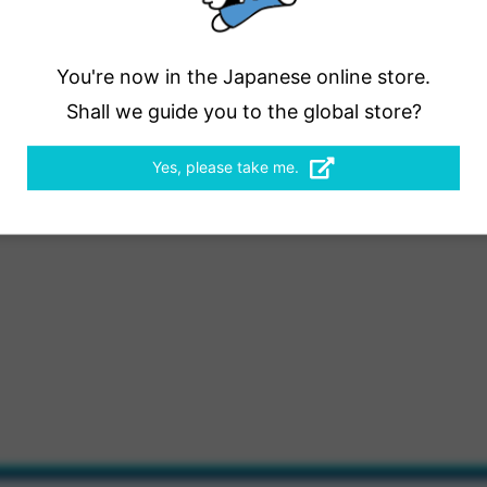
You're now in the Japanese online store.
Shall we guide you to the global store?
Yes, please take me.