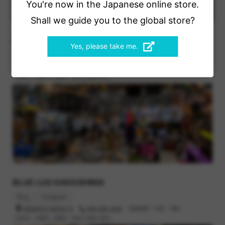
You're now in the Japanese online store.
Shall we guide you to the global store?
BLUE LUG YOYOGI PARK
Yes, please take me.
Blog
Instagram
Bike Catalog
渋谷区富ヶ谷1-43-3
03-6416-8532
営業時間 : 12時 - 19時
定休日 : 火曜日, 木曜日（祝日の場合 翌日）
BLUE LUG KAGOSHIMA
Blog
Instagram
鹿児島市小川町26-13
099-295-3045
営業時間 : 12時 - 19時
定休日 : 火曜日, 水曜日（祝日の場合 翌日）