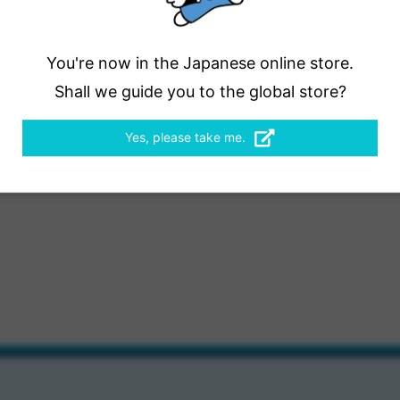
You're now in the Japanese online store.
Shall we guide you to the global store?
Yes, please take me.